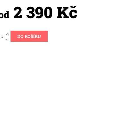
2 390 Kč
od