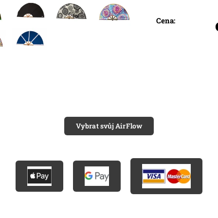
Cena:
Vybrat svůj AirFlow