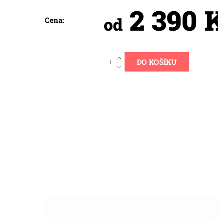
2 390 
od
Cena: