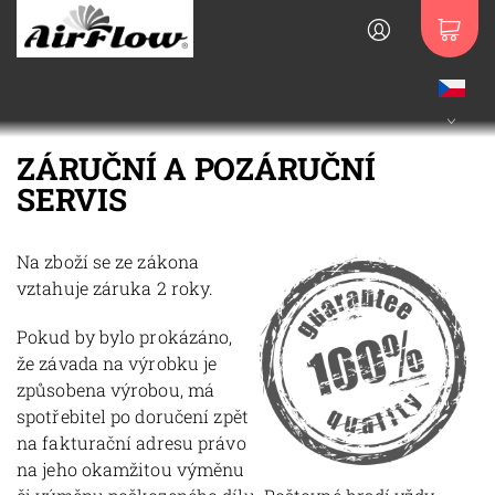
ZÁRUČNÍ A POZÁRUČNÍ
SERVIS
Na zboží se ze zákona
vztahuje záruka 2 roky.
Pokud by bylo prokázáno,
že závada na výrobku je
způsobena výrobou, má
spotřebitel po doručení zpět
na fakturační adresu právo
na jeho okamžitou výměnu