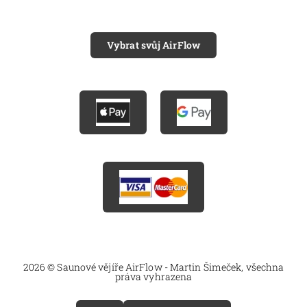
Vybrat svůj AirFlow
2026 © Saunové vějíře AirFlow - Martin Šimeček, všechna
práva vyhrazena