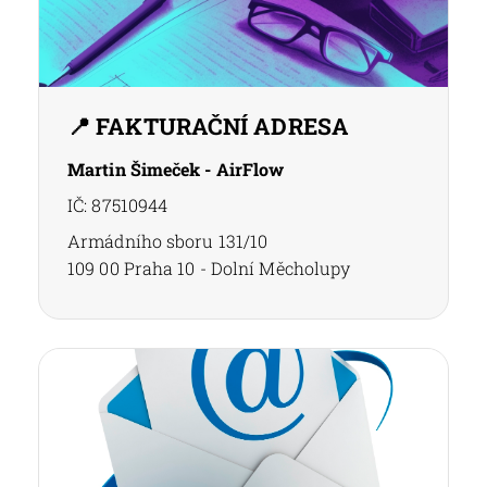
📍 FAKTURAČNÍ ADRESA
Martin Šimeček - AirFlow
IČ: 87510944
Armádního sboru 131/10
109 00 Praha 10 - Dolní Měcholupy