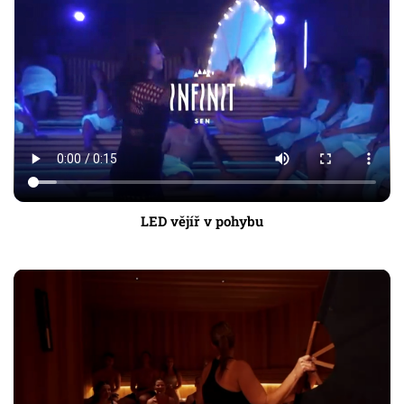
LED vějíř v pohybu