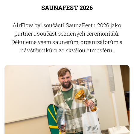
SAUNAFEST 2026
AirFlow byl součástí SaunaFestu 2026 jako
partner i součást oceněných ceremoniálů.
Děkujeme všem saunerům, organizátorům a
návštěvníkům za skvělou atmosféru.