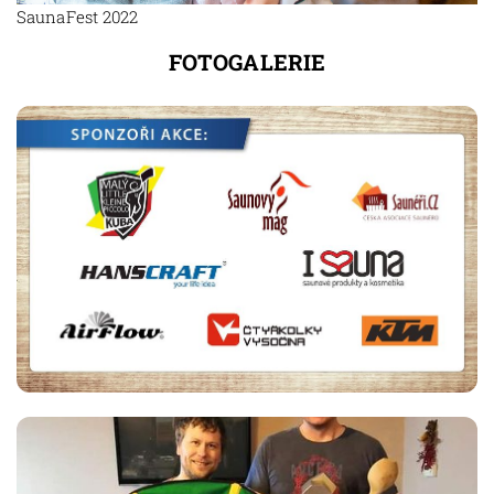
SaunaFest 2022
FOTOGALERIE