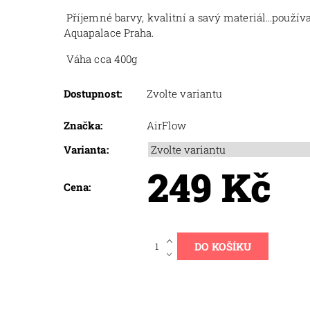
Příjemné barvy, kvalitní a savý materiál...používa
Aquapalace Praha.
Váha cca 400g
Dostupnost:
Zvolte variantu
Značka:
AirFlow
Varianta:
249 Kč
Cena: