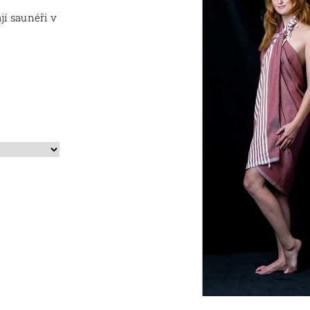
jí saunéři v