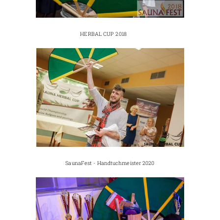
HERBAL CUP 2018
SaunaFest - Handtuchmeister 2020