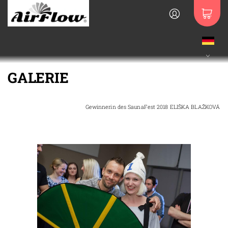
GALERIE
Gewinnerin des SaunaFest 2018 ELIŠKA BLAŽKOVÁ