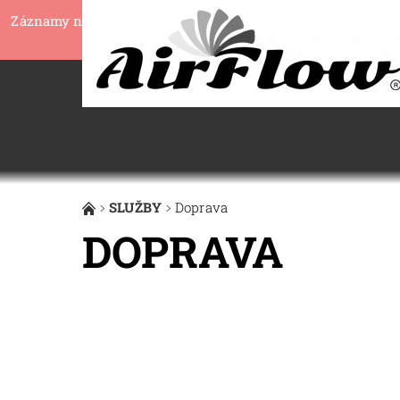
Záznamy nebyly nalezeny...
SLUŽBY
Doprava
DOPRAVA