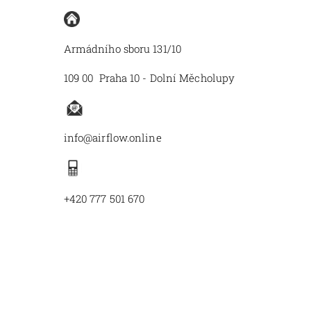
Armádního sboru 131/10
109 00 Praha 10 - Dolní Měcholupy
info@airflow.online
+420 777 501 670